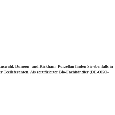
Auswahl. Dunoon -und Kirkham- Porzellan finden Sie ebenfalls in
r Teelieferanten. Als zertifizierter Bio-Fachhändler (DE-ÖKO-