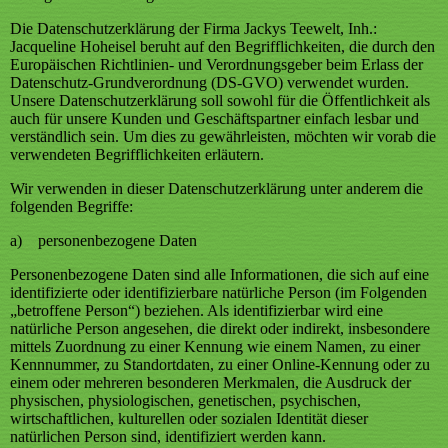
Die Datenschutzerklärung der Firma Jackys Teewelt, Inh.:
Jacqueline Hoheisel beruht auf den Begrifflichkeiten, die durch den
Europäischen Richtlinien- und Verordnungsgeber beim Erlass der
Datenschutz-Grundverordnung (DS-GVO) verwendet wurden.
Unsere Datenschutzerklärung soll sowohl für die Öffentlichkeit als
auch für unsere Kunden und Geschäftspartner einfach lesbar und
verständlich sein. Um dies zu gewährleisten, möchten wir vorab die
verwendeten Begrifflichkeiten erläutern.
Wir verwenden in dieser Datenschutzerklärung unter anderem die
folgenden Begriffe:
a) personenbezogene Daten
Personenbezogene Daten sind alle Informationen, die sich auf eine
identifizierte oder identifizierbare natürliche Person (im Folgenden
„betroffene Person“) beziehen. Als identifizierbar wird eine
natürliche Person angesehen, die direkt oder indirekt, insbesondere
mittels Zuordnung zu einer Kennung wie einem Namen, zu einer
Kennnummer, zu Standortdaten, zu einer Online-Kennung oder zu
einem oder mehreren besonderen Merkmalen, die Ausdruck der
physischen, physiologischen, genetischen, psychischen,
wirtschaftlichen, kulturellen oder sozialen Identität dieser
natürlichen Person sind, identifiziert werden kann.