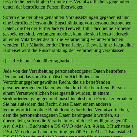
fest, ob die berechtigten Gründe des Verantwortlichen, gegenüber
denen der betroffenen Person überwiegen.
Sofern eine der oben genannten Voraussetzungen gegeben ist und
eine betroffene Person die Einschränkung von personenbezogenen
Daten, die bei der Firma Jackys Teewelt, Inh.: Jacqueline Hoheisel
gespeichert sind, verlangen möchte, kann sie sich hierzu jederzeit
an einen Mitarbeiter des für die Verarbeitung Verantwortlichen
wenden. Der Mitarbeiter der Firma Jackys Teewelt, Inh.: Jacqueline
Hoheisel wird die Einschränkung der Verarbeitung veranlassen.
f) Recht auf Datenübertragbarkeit
Jede von der Verarbeitung personenbezogener Daten betroffene
Person hat das vom Europäischen Richtlinien- und
Verordnungsgeber gewährte Recht, die sie betreffenden
personenbezogenen Daten, welche durch die betroffene Person
einem Verantwortlichen bereitgestellt wurden, in einem
strukturierten, gängigen und maschinenlesbaren Format zu erhalten.
Sie hat außerdem das Recht, diese Daten einem anderen
Verantwortlichen ohne Behinderung durch den Verantwortlichen,
dem die personenbezogenen Daten bereitgestellt wurden, zu
übermitteln, sofern die Verarbeitung auf der Einwilligung gemäß
Art. 6 Abs. 1 Buchstabe a DS-GVO oder Art. 9 Abs. 2 Buchstabe a
DS-GVO oder auf einem Vertrag gemäß Art. 6 Abs. 1 Buchstabe b