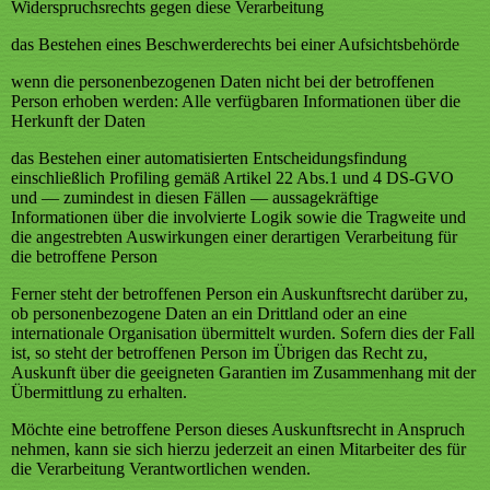
Widerspruchsrechts gegen diese Verarbeitung
das Bestehen eines Beschwerderechts bei einer Aufsichtsbehörde
wenn die personenbezogenen Daten nicht bei der betroffenen
Person erhoben werden: Alle verfügbaren Informationen über die
Herkunft der Daten
das Bestehen einer automatisierten Entscheidungsfindung
einschließlich Profiling gemäß Artikel 22 Abs.1 und 4 DS-GVO
und — zumindest in diesen Fällen — aussagekräftige
Informationen über die involvierte Logik sowie die Tragweite und
die angestrebten Auswirkungen einer derartigen Verarbeitung für
die betroffene Person
Ferner steht der betroffenen Person ein Auskunftsrecht darüber zu,
ob personenbezogene Daten an ein Drittland oder an eine
internationale Organisation übermittelt wurden. Sofern dies der Fall
ist, so steht der betroffenen Person im Übrigen das Recht zu,
Auskunft über die geeigneten Garantien im Zusammenhang mit der
Übermittlung zu erhalten.
Möchte eine betroffene Person dieses Auskunftsrecht in Anspruch
nehmen, kann sie sich hierzu jederzeit an einen Mitarbeiter des für
die Verarbeitung Verantwortlichen wenden.