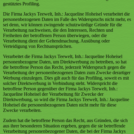
gestütztes Profiling.
Die Firma Jackys Teewelt, Inh.: Jacqueline Hoheisel verarbeitet die
personenbezogenen Daten im Falle des Widerspruchs nicht mehr, es
sei denn, wir können zwingende schutzwürdige Gründe für die
Verarbeitung nachweisen, die den Interessen, Rechten und
Freiheiten der betroffenen Person überwiegen, oder die
Verarbeitung dient der Geltendmachung, Ausübung oder
Verteidigung von Rechtsansprüchen.
Verarbeitet die Firma Jackys Teewelt, Inh.: Jacqueline Hoheisel
personenbezogene Daten, um Direktwerbung zu betreiben, so hat
die betroffene Person das Recht, jederzeit Widerspruch gegen die
Verarbeitung der personenbezogenen Daten zum Zwecke derartiger
Werbung einzulegen. Dies gilt auch für das Profiling, soweit es mit
solcher Direktwerbung in Verbindung steht. Widerspricht die
betroffene Person gegenüber der Firma Jackys Teewelt, Inh.:
Jacqueline Hoheisel der Verarbeitung für Zwecke der
Direktwerbung, so wird die Firma Jackys Teewelt, Inh.: Jacqueline
Hoheisel die personenbezogenen Daten nicht mehr für diese
Zwecke verarbeiten.
Zudem hat die betroffene Person das Recht, aus Gründen, die sich
aus ihrer besonderen Situation ergeben, gegen die sie betreffende
Verarbeitung personenbezogener Daten, die bei der Firma Jackys