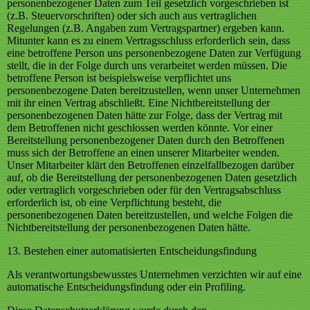
personenbezogener Daten zum Teil gesetzlich vorgeschrieben ist
(z.B. Steuervorschriften) oder sich auch aus vertraglichen
Regelungen (z.B. Angaben zum Vertragspartner) ergeben kann.
Mitunter kann es zu einem Vertragsschluss erforderlich sein, dass
eine betroffene Person uns personenbezogene Daten zur Verfügung
stellt, die in der Folge durch uns verarbeitet werden müssen. Die
betroffene Person ist beispielsweise verpflichtet uns
personenbezogene Daten bereitzustellen, wenn unser Unternehmen
mit ihr einen Vertrag abschließt. Eine Nichtbereitstellung der
personenbezogenen Daten hätte zur Folge, dass der Vertrag mit
dem Betroffenen nicht geschlossen werden könnte. Vor einer
Bereitstellung personenbezogener Daten durch den Betroffenen
muss sich der Betroffene an einen unserer Mitarbeiter wenden.
Unser Mitarbeiter klärt den Betroffenen einzelfallbezogen darüber
auf, ob die Bereitstellung der personenbezogenen Daten gesetzlich
oder vertraglich vorgeschrieben oder für den Vertragsabschluss
erforderlich ist, ob eine Verpflichtung besteht, die
personenbezogenen Daten bereitzustellen, und welche Folgen die
Nichtbereitstellung der personenbezogenen Daten hätte.
13. Bestehen einer automatisierten Entscheidungsfindung
Als verantwortungsbewusstes Unternehmen verzichten wir auf eine
automatische Entscheidungsfindung oder ein Profiling.