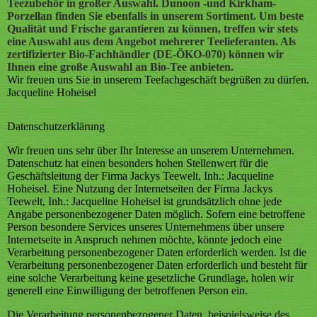
Teezubehör in großer Auswahl. Dunoon -und Kirkham-
Porzellan finden Sie ebenfalls in unserem Sortiment. Um beste
Qualität und Frische garantieren zu können, treffen wir stets
eine Auswahl aus dem Angebot mehrerer Teelieferanten. Als
zertifizierter Bio-Fachhändler (DE-ÖKO-070) können wir
Ihnen eine große Auswahl an Bio-Tee anbieten.
Wir freuen uns Sie in unserem Teefachgeschäft begrüßen zu dürfen.
Jacqueline Hoheisel
Datenschutzerklärung
Wir freuen uns sehr über Ihr Interesse an unserem Unternehmen.
Datenschutz hat einen besonders hohen Stellenwert für die
Geschäftsleitung der Firma Jackys Teewelt, Inh.: Jacqueline
Hoheisel. Eine Nutzung der Internetseiten der Firma Jackys
Teewelt, Inh.: Jacqueline Hoheisel ist grundsätzlich ohne jede
Angabe personenbezogener Daten möglich. Sofern eine betroffene
Person besondere Services unseres Unternehmens über unsere
Internetseite in Anspruch nehmen möchte, könnte jedoch eine
Verarbeitung personenbezogener Daten erforderlich werden. Ist die
Verarbeitung personenbezogener Daten erforderlich und besteht für
eine solche Verarbeitung keine gesetzliche Grundlage, holen wir
generell eine Einwilligung der betroffenen Person ein.
Die Verarbeitung personenbezogener Daten, beispielsweise des