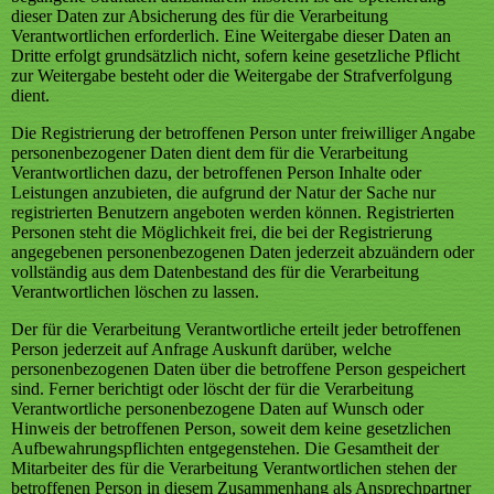
dieser Daten zur Absicherung des für die Verarbeitung
Verantwortlichen erforderlich. Eine Weitergabe dieser Daten an
Dritte erfolgt grundsätzlich nicht, sofern keine gesetzliche Pflicht
zur Weitergabe besteht oder die Weitergabe der Strafverfolgung
dient.
Die Registrierung der betroffenen Person unter freiwilliger Angabe
personenbezogener Daten dient dem für die Verarbeitung
Verantwortlichen dazu, der betroffenen Person Inhalte oder
Leistungen anzubieten, die aufgrund der Natur der Sache nur
registrierten Benutzern angeboten werden können. Registrierten
Personen steht die Möglichkeit frei, die bei der Registrierung
angegebenen personenbezogenen Daten jederzeit abzuändern oder
vollständig aus dem Datenbestand des für die Verarbeitung
Verantwortlichen löschen zu lassen.
Der für die Verarbeitung Verantwortliche erteilt jeder betroffenen
Person jederzeit auf Anfrage Auskunft darüber, welche
personenbezogenen Daten über die betroffene Person gespeichert
sind. Ferner berichtigt oder löscht der für die Verarbeitung
Verantwortliche personenbezogene Daten auf Wunsch oder
Hinweis der betroffenen Person, soweit dem keine gesetzlichen
Aufbewahrungspflichten entgegenstehen. Die Gesamtheit der
Mitarbeiter des für die Verarbeitung Verantwortlichen stehen der
betroffenen Person in diesem Zusammenhang als Ansprechpartner