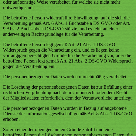
oder auf sonstige Weise verarbeitet, für welche sie nicht mehr
notwendig sind.
Die betroffene Person widerruft ihre Einwilligung, auf die sich die
Verarbeitung gemäß Art. 6 Abs. 1 Buchstabe a DS-GVO oder Art.
9 Abs. 2 Buchstabe a DS-GVO stützte, und es fehlt an einer
anderweitigen Rechtsgrundlage für die Verarbeitung.
Die betroffene Person legt gemäß Art. 21 Abs. 1 DS-GVO
Widerspruch gegen die Verarbeitung ein, und es liegen keine
vorrangigen berechtigten Gründe für die Verarbeitung vor, oder die
betroffene Person legt gemäß Art. 21 Abs. 2 DS-GVO Widerspruch
gegen die Verarbeitung ein.
Die personenbezogenen Daten wurden unrechtmäßig verarbeitet.
Die Löschung der personenbezogenen Daten ist zur Erfüllung einer
rechtlichen Verpflichtung nach dem Unionsrecht oder dem Recht
der Mitgliedstaaten erforderlich, dem der Verantwortliche unterliegt.
Die personenbezogenen Daten wurden in Bezug auf angebotene
Dienste der Informationsgesellschaft gemäß Art. 8 Abs. 1 DS-GVO
erhoben.
Sofern einer der oben genannten Gründe zutrifft und eine
betroffene Person die Löschung von personenbezogenen Daten, die