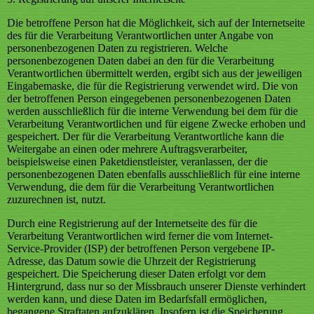
Die betroffene Person hat die Möglichkeit, sich auf der Internetseite
des für die Verarbeitung Verantwortlichen unter Angabe von
personenbezogenen Daten zu registrieren. Welche
personenbezogenen Daten dabei an den für die Verarbeitung
Verantwortlichen übermittelt werden, ergibt sich aus der jeweiligen
Eingabemaske, die für die Registrierung verwendet wird. Die von
der betroffenen Person eingegebenen personenbezogenen Daten
werden ausschließlich für die interne Verwendung bei dem für die
Verarbeitung Verantwortlichen und für eigene Zwecke erhoben und
gespeichert. Der für die Verarbeitung Verantwortliche kann die
Weitergabe an einen oder mehrere Auftragsverarbeiter,
beispielsweise einen Paketdienstleister, veranlassen, der die
personenbezogenen Daten ebenfalls ausschließlich für eine interne
Verwendung, die dem für die Verarbeitung Verantwortlichen
zuzurechnen ist, nutzt.
Durch eine Registrierung auf der Internetseite des für die
Verarbeitung Verantwortlichen wird ferner die vom Internet-
Service-Provider (ISP) der betroffenen Person vergebene IP-
Adresse, das Datum sowie die Uhrzeit der Registrierung
gespeichert. Die Speicherung dieser Daten erfolgt vor dem
Hintergrund, dass nur so der Missbrauch unserer Dienste verhindert
werden kann, und diese Daten im Bedarfsfall ermöglichen,
begangene Straftaten aufzuklären. Insofern ist die Speicherung