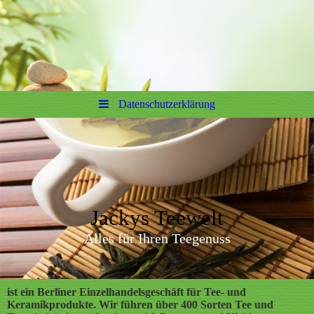
Datenschutzerklärung
Jackys Teewelt
Alles für Ihren Teegenuss
ist ein Berliner Einzelhandelsgeschäft für Tee- und
Keramikprodukte. Wir führen über 400 Sorten Tee und