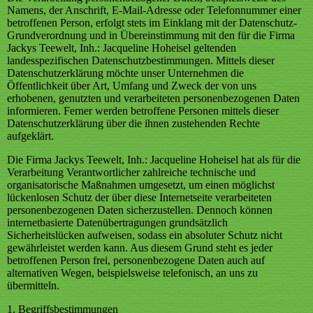
Namens, der Anschrift, E-Mail-Adresse oder Telefonnummer einer
betroffenen Person, erfolgt stets im Einklang mit der Datenschutz-
Grundverordnung und in Übereinstimmung mit den für die Firma
Jackys Teewelt, Inh.: Jacqueline Hoheisel geltenden
landesspezifischen Datenschutzbestimmungen. Mittels dieser
Datenschutzerklärung möchte unser Unternehmen die
Öffentlichkeit über Art, Umfang und Zweck der von uns
erhobenen, genutzten und verarbeiteten personenbezogenen Daten
informieren. Ferner werden betroffene Personen mittels dieser
Datenschutzerklärung über die ihnen zustehenden Rechte
aufgeklärt.
Die Firma Jackys Teewelt, Inh.: Jacqueline Hoheisel hat als für die
Verarbeitung Verantwortlicher zahlreiche technische und
organisatorische Maßnahmen umgesetzt, um einen möglichst
lückenlosen Schutz der über diese Internetseite verarbeiteten
personenbezogenen Daten sicherzustellen. Dennoch können
internetbasierte Datenübertragungen grundsätzlich
Sicherheitslücken aufweisen, sodass ein absoluter Schutz nicht
gewährleistet werden kann. Aus diesem Grund steht es jeder
betroffenen Person frei, personenbezogene Daten auch auf
alternativen Wegen, beispielsweise telefonisch, an uns zu
übermitteln.
1. Begriffsbestimmungen