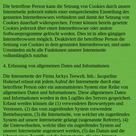
Die betroffene Person kann die Setzung von Cookies durch unsere
Internetseite jederzeit mittels einer entsprechenden Einstellung des
genutzten Internetbrowsers verhindern und damit der Setzung von
Cookies dauerhaft widersprechen. Ferner können bereits gesetzte
Cookies jederzeit über einen Internetbrowser oder andere
Softwareprogramme gelöscht werden. Dies ist in allen gängigen
Internetbrowsern möglich. Deaktiviert die betroffene Person die
Setzung von Cookies in dem genutzten Internetbrowser, sind unter
Umständen nicht alle Funktionen unserer Internetseite
vollumfänglich nutzbar.
4. Erfassung von allgemeinen Daten und Informationen
Die Internetseite der Firma Jackys Teewelt, Inh.: Jacqueline
Hoheisel erfasst mit jedem Aufruf der Internetseite durch eine
betroffene Person oder ein automatisiertes System eine Reihe von
allgemeinen Daten und Informationen. Diese allgemeinen Daten
und Informationen werden in den Logfiles des Servers gespeichert.
Erfasst werden können die (1) verwendeten Browsertypen und
Versionen, (2) das vom zugreifenden System verwendete
Betriebssystem, (3) die Internetseite, von welcher ein zugreifendes
System auf unsere Internetseite gelangt (sogenannte Referrer), (4)
die Unterwebseiten, welche über ein zugreifendes System auf
unserer Internetseite angesteuert werden, (5) das Datum und die