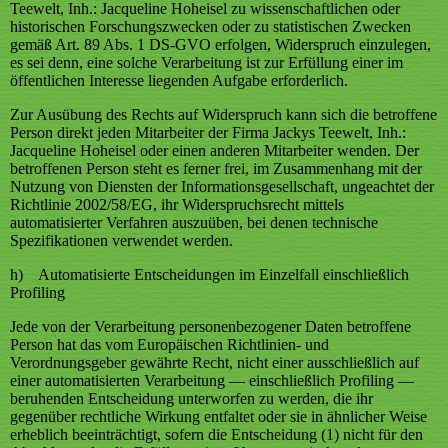
Teewelt, Inh.: Jacqueline Hoheisel zu wissenschaftlichen oder
historischen Forschungszwecken oder zu statistischen Zwecken
gemäß Art. 89 Abs. 1 DS-GVO erfolgen, Widerspruch einzulegen,
es sei denn, eine solche Verarbeitung ist zur Erfüllung einer im
öffentlichen Interesse liegenden Aufgabe erforderlich.
Zur Ausübung des Rechts auf Widerspruch kann sich die betroffene
Person direkt jeden Mitarbeiter der Firma Jackys Teewelt, Inh.:
Jacqueline Hoheisel oder einen anderen Mitarbeiter wenden. Der
betroffenen Person steht es ferner frei, im Zusammenhang mit der
Nutzung von Diensten der Informationsgesellschaft, ungeachtet der
Richtlinie 2002/58/EG, ihr Widerspruchsrecht mittels
automatisierter Verfahren auszuüben, bei denen technische
Spezifikationen verwendet werden.
h) Automatisierte Entscheidungen im Einzelfall einschließlich
Profiling
Jede von der Verarbeitung personenbezogener Daten betroffene
Person hat das vom Europäischen Richtlinien- und
Verordnungsgeber gewährte Recht, nicht einer ausschließlich auf
einer automatisierten Verarbeitung — einschließlich Profiling —
beruhenden Entscheidung unterworfen zu werden, die ihr
gegenüber rechtliche Wirkung entfaltet oder sie in ähnlicher Weise
erheblich beeinträchtigt, sofern die Entscheidung (1) nicht für den