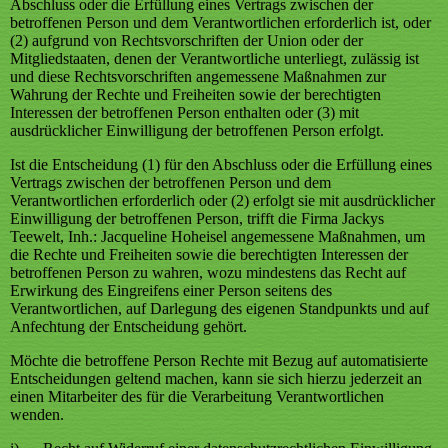
Abschluss oder die Erfüllung eines Vertrags zwischen der
betroffenen Person und dem Verantwortlichen erforderlich ist, oder
(2) aufgrund von Rechtsvorschriften der Union oder der
Mitgliedstaaten, denen der Verantwortliche unterliegt, zulässig ist
und diese Rechtsvorschriften angemessene Maßnahmen zur
Wahrung der Rechte und Freiheiten sowie der berechtigten
Interessen der betroffenen Person enthalten oder (3) mit
ausdrücklicher Einwilligung der betroffenen Person erfolgt.
Ist die Entscheidung (1) für den Abschluss oder die Erfüllung eines
Vertrags zwischen der betroffenen Person und dem
Verantwortlichen erforderlich oder (2) erfolgt sie mit ausdrücklicher
Einwilligung der betroffenen Person, trifft die Firma Jackys
Teewelt, Inh.: Jacqueline Hoheisel angemessene Maßnahmen, um
die Rechte und Freiheiten sowie die berechtigten Interessen der
betroffenen Person zu wahren, wozu mindestens das Recht auf
Erwirkung des Eingreifens einer Person seitens des
Verantwortlichen, auf Darlegung des eigenen Standpunkts und auf
Anfechtung der Entscheidung gehört.
Möchte die betroffene Person Rechte mit Bezug auf automatisierte
Entscheidungen geltend machen, kann sie sich hierzu jederzeit an
einen Mitarbeiter des für die Verarbeitung Verantwortlichen
wenden.