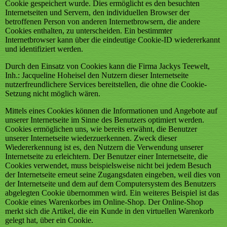
Cookie gespeichert wurde. Dies ermöglicht es den besuchten
Internetseiten und Servern, den individuellen Browser der
betroffenen Person von anderen Internetbrowsern, die andere
Cookies enthalten, zu unterscheiden. Ein bestimmter
Internetbrowser kann über die eindeutige Cookie-ID wiedererkannt
und identifiziert werden.
Durch den Einsatz von Cookies kann die Firma Jackys Teewelt,
Inh.: Jacqueline Hoheisel den Nutzern dieser Internetseite
nutzerfreundlichere Services bereitstellen, die ohne die Cookie-
Setzung nicht möglich wären.
Mittels eines Cookies können die Informationen und Angebote auf
unserer Internetseite im Sinne des Benutzers optimiert werden.
Cookies ermöglichen uns, wie bereits erwähnt, die Benutzer
unserer Internetseite wiederzuerkennen. Zweck dieser
Wiedererkennung ist es, den Nutzern die Verwendung unserer
Internetseite zu erleichtern. Der Benutzer einer Internetseite, die
Cookies verwendet, muss beispielsweise nicht bei jedem Besuch
der Internetseite erneut seine Zugangsdaten eingeben, weil dies von
der Internetseite und dem auf dem Computersystem des Benutzers
abgelegten Cookie übernommen wird. Ein weiteres Beispiel ist das
Cookie eines Warenkorbes im Online-Shop. Der Online-Shop
merkt sich die Artikel, die ein Kunde in den virtuellen Warenkorb
gelegt hat, über ein Cookie.