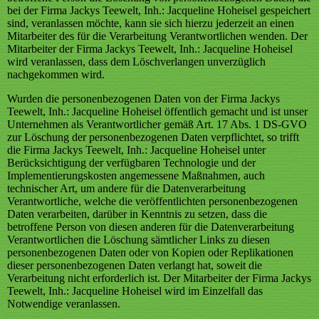
bei der Firma Jackys Teewelt, Inh.: Jacqueline Hoheisel gespeichert
sind, veranlassen möchte, kann sie sich hierzu jederzeit an einen
Mitarbeiter des für die Verarbeitung Verantwortlichen wenden. Der
Mitarbeiter der Firma Jackys Teewelt, Inh.: Jacqueline Hoheisel
wird veranlassen, dass dem Löschverlangen unverzüglich
nachgekommen wird.
Wurden die personenbezogenen Daten von der Firma Jackys
Teewelt, Inh.: Jacqueline Hoheisel öffentlich gemacht und ist unser
Unternehmen als Verantwortlicher gemäß Art. 17 Abs. 1 DS-GVO
zur Löschung der personenbezogenen Daten verpflichtet, so trifft
die Firma Jackys Teewelt, Inh.: Jacqueline Hoheisel unter
Berücksichtigung der verfügbaren Technologie und der
Implementierungskosten angemessene Maßnahmen, auch
technischer Art, um andere für die Datenverarbeitung
Verantwortliche, welche die veröffentlichten personenbezogenen
Daten verarbeiten, darüber in Kenntnis zu setzen, dass die
betroffene Person von diesen anderen für die Datenverarbeitung
Verantwortlichen die Löschung sämtlicher Links zu diesen
personenbezogenen Daten oder von Kopien oder Replikationen
dieser personenbezogenen Daten verlangt hat, soweit die
Verarbeitung nicht erforderlich ist. Der Mitarbeiter der Firma Jackys
Teewelt, Inh.: Jacqueline Hoheisel wird im Einzelfall das
Notwendige veranlassen.